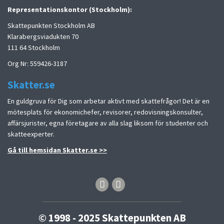
Representationskontor (Stockholm):
Skattepunkten Stockholm AB
Klarabergsviadukten 70
111 64 Stockholm
Org Nr: 559426-3187
Skatter.se
En guldgruva för Dig som arbetar aktivt med skattefrågor! Det är en
mötesplats för ekonomichefer, revisorer, redovisningskonsulter,
affärsjurister, egna företagare av alla slag liksom för studenter och
skatteexperter.
Gå till hemsidan Skatter.se >>
facebook
linkedin
© 1998 - 2025 Skattepunkten AB