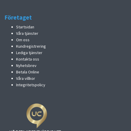
Företaget
Startsidan
Våra tjänster
Om oss
Kundregistrering
Lediga tjänster
Kontakta oss
Nyhetsbrev
Betala Online
Våra villkor
Integritetspolicy