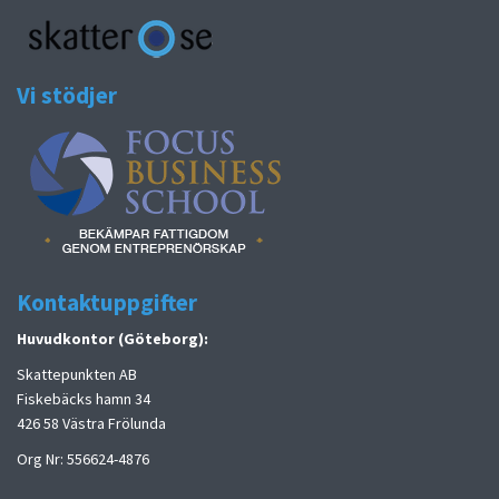
Vi stödjer
Kontaktuppgifter
Huvudkontor (Göteborg):
Skattepunkten AB
Fiskebäcks hamn 34
426 58 Västra Frölunda
Org Nr: 556624-4876